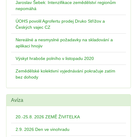
Jaroslav Šebek: Intenzifikace zemědělství regionům
nepomáhá
ÚOHS povolil Agrofertu prodej Druko Střížov a
Českých vajec CZ
Nereálné a nesmyslné požadavky na skladování a
aplikaci hnojiv
Výskyt hraboše polního v listopadu 2020
Zemědělské kolektivní vyjednávání pokračuje zatím
bez dohody
Avíza
20.-25.8. 2026 ZEMĚ ŽIVITELKA
2.9. 2026 Den ve vinohradu