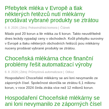
Přebytek mléka v Evropě a tlak
některých řetězců nutí mlékárny
prodávat vybrané produkty se ztrátou
6. 8. 2026 | Zdroj: Potravinářská komora |
Článek
Máslo pod 20 korun a litr mléka za 6 korun. Takto neuvěřitelně
dnes leckdy vypadají ceny v obchodech. Kvůli přebytku suroviny
v Evropě a tlaku některých obchodních řetězců jsou mlékárny
nuceny prodávat vybrané produkty se ztrátou.
Choceňská mlékárna chce finanční
problémy řešit automatizací výroby
6. 8. 2026 | Zdroj: Průmyslová automatizace |
Odkaz
Hospodaření Choceňské mlékárny se ani loni nevymanilo ze
záporných čísel. Společnost skončila se ztrátou 6,1 milionu
korun, v roce 2024 činila ztráta více než 12 milionů korun.
Hospodaření Choceňské mlékárny se
ani loni nevymanilo ze záporných čísel