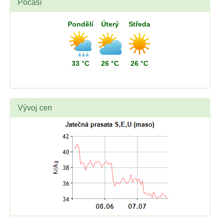
Počasí
Pondělí
Úterý
Středa
33 °C
26 °C
26 °C
Vývoj cen