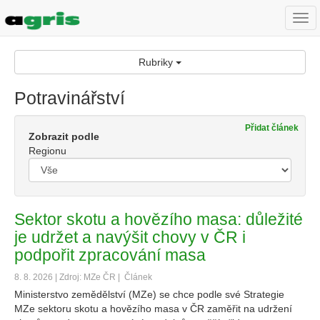
Togg
navi
Rubriky
Potravinářství
Přidat článek
Zobrazit podle
Regionu
Sektor skotu a hovězího masa: důležité
je udržet a navýšit chovy v ČR i
podpořit zpracování masa
8. 8. 2026 | Zdroj: MZe ČR |
Článek
Ministerstvo zemědělství (MZe) se chce podle své Strategie
MZe sektoru skotu a hovězího masa v ČR zaměřit na udržení