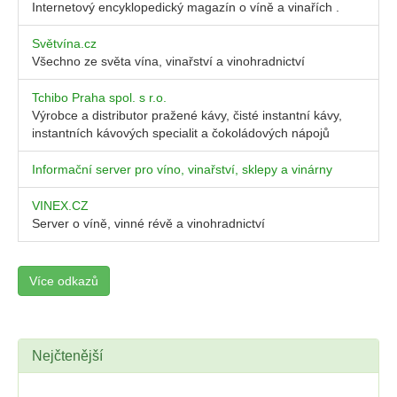
Internetový encyklopedický magazín o víně a vinařích .
Světvína.cz
Všechno ze světa vína, vinařství a vinohradnictví
Tchibo Praha spol. s r.o.
Výrobce a distributor pražené kávy, čisté instantní kávy,
instantních kávových specialit a čokoládových nápojů
Informační server pro víno, vinařství, sklepy a vinárny
VINEX.CZ
Server o víně, vinné révě a vinohradnictví
Více odkazů
Nejčtenější