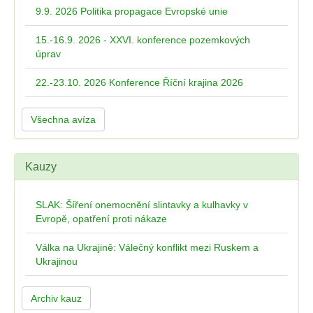
9.9. 2026 Politika propagace Evropské unie
15.-16.9. 2026 - XXVI. konference pozemkových
úprav
22.-23.10. 2026 Konference Říční krajina 2026
Všechna avíza
Kauzy
SLAK: Šíření onemocnění slintavky a kulhavky v
Evropě, opatření proti nákaze
Válka na Ukrajině: Válečný konflikt mezi Ruskem a
Ukrajinou
Archiv kauz