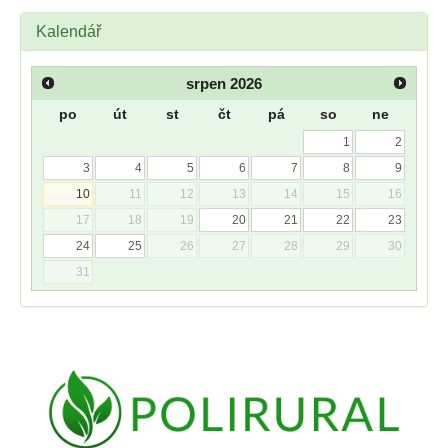
Kalendář
srpen
2026
po
út
st
čt
pá
so
ne
1
2
3
4
5
6
7
8
9
10
11
12
13
14
15
16
17
18
19
20
21
22
23
24
25
26
27
28
29
30
31