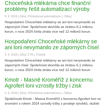
Choceňská mlékárna chce finanční
problémy řešit automatizací výroby
6. 8. 2026 | Zdroj: Průmyslová automatizace |
Odkaz
Hospodaření Choceňské mlékárny se ani loni nevymanilo ze
záporných čísel. Společnost skončila se ztrátou 6,1 milionu
korun, v roce 2024 činila ztráta více než 12 milionů korun.
Hospodaření Choceňské mlékárny se
ani loni nevymanilo ze záporných čísel
5. 8. 2026 | Zdroj: ČTK |
Článek
Hospodaření Choceňské mlékárny se ani loni nevymanilo ze
záporných čísel. Společnost skončila se ztrátou 6,1 milionu
korun, v roce 2024 činila ztráta více než 12 milionů korun.
Kmotr - Masně Kroměříž z koncernu
Agrofert loni vzrostly tržby i zisk
5. 8. 2026 | Zdroj: Průmyslová automatizace |
Odkaz
Společnosti Kmotr - Masna Kroměříž z koncernu Agrofert loni ve
srovnání s rokem 2024 vzrostly tržby z prodeje výrobků, služeb