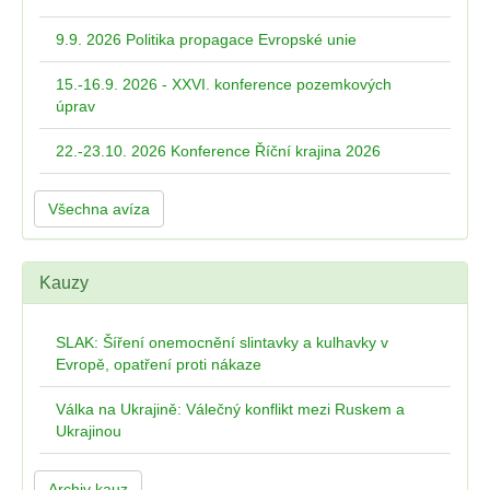
9.9. 2026 Politika propagace Evropské unie
15.-16.9. 2026 - XXVI. konference pozemkových
úprav
22.-23.10. 2026 Konference Říční krajina 2026
Všechna avíza
Kauzy
SLAK: Šíření onemocnění slintavky a kulhavky v
Evropě, opatření proti nákaze
Válka na Ukrajině: Válečný konflikt mezi Ruskem a
Ukrajinou
Archiv kauz