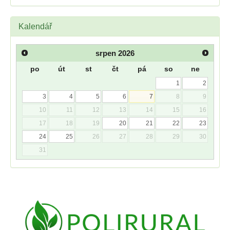
Kalendář
srpen
2026
po
út
st
čt
pá
so
ne
1
2
3
4
5
6
7
8
9
10
11
12
13
14
15
16
17
18
19
20
21
22
23
24
25
26
27
28
29
30
31