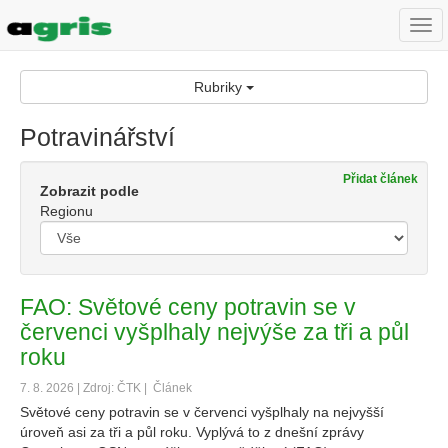
Togg
navi
Rubriky
Potravinářství
Přidat článek
Zobrazit podle
Regionu
FAO: Světové ceny potravin se v
červenci vyšplhaly nejvýše za tři a půl
roku
7. 8. 2026 | Zdroj: ČTK |
Článek
Světové ceny potravin se v červenci vyšplhaly na nejvyšší
úroveň asi za tři a půl roku. Vyplývá to z dnešní zprávy